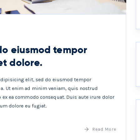
d do eiusmod tempor
et dolore.
adipisicing elit, sed do eiusmod tempor
ua. Ut enim ad minim veniam, quis nostrud
ip ex ea commodo consequat. Duis aute irure dolor
lum dolore eu fugiat.
Read More