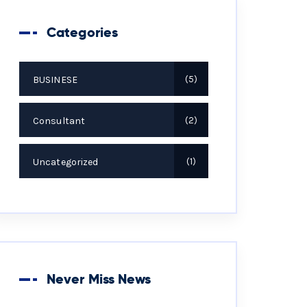
Categories
BUSINESE
5
Consultant
2
Uncategorized
1
Never Miss News