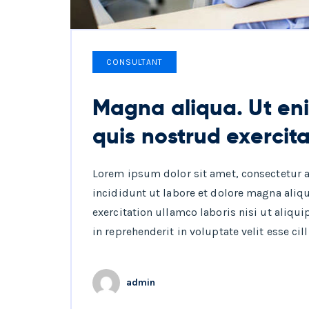
CONSULTANT
Magna aliqua. Ut en
quis nostrud exercit
Lorem ipsum dolor sit amet, consectetur 
incididunt ut labore et dolore magna aliq
exercitation ullamco laboris nisi ut aliqu
in reprehenderit in voluptate velit esse cil
admin