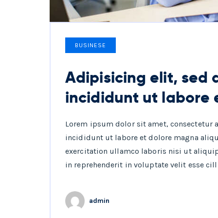
BUSINESE
Adipisicing elit, se
incididunt ut labore 
Lorem ipsum dolor sit amet, consectetur 
incididunt ut labore et dolore magna aliq
exercitation ullamco laboris nisi ut aliqu
in reprehenderit in voluptate velit esse cil
admin