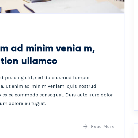
im ad minim venia m,
ation ullamco
adipisicing elit, sed do eiusmod tempor
ua. Ut enim ad minim veniam, quis nostrud
ip ex ea commodo consequat. Duis aute irure dolor
lum dolore eu fugiat.
Read More