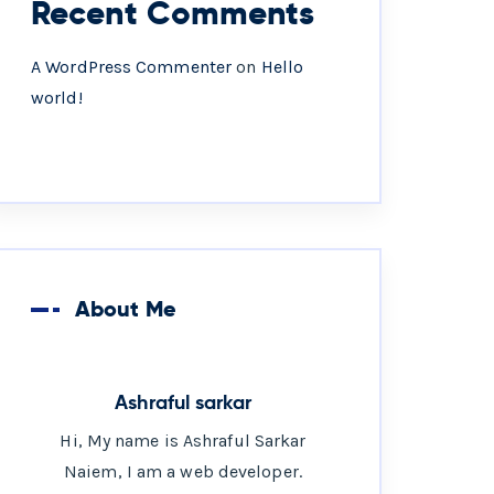
Recent Comments
A WordPress Commenter
on
Hello
world!
About Me
Ashraful sarkar
Hi, My name is Ashraful Sarkar
Naiem, I am a web developer.