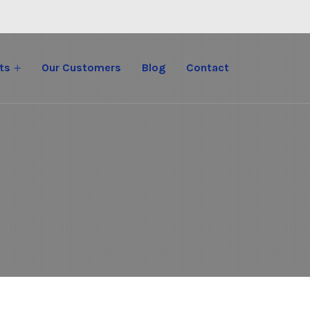
ts
Our Customers
Blog
Contact