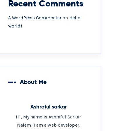
Recent Comments
A WordPress Commenter
on
Hello
world!
About Me
Ashraful sarkar
Hi, My name is Ashraful Sarkar
Naiem, I am a web developer.