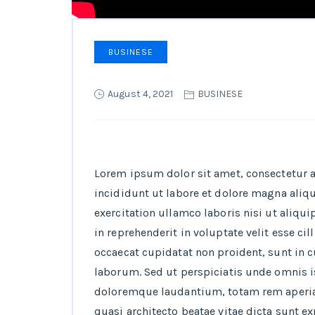
BUSINESE
August 4, 2021
BUSINESE
Lorem ipsum dolor sit amet, consectetur 
incididunt ut labore et dolore magna aliq
exercitation ullamco laboris nisi ut aliqu
in reprehenderit in voluptate velit esse ci
occaecat cupidatat non proident, sunt in c
laborum. Sed ut perspiciatis unde omnis i
doloremque laudantium, totam rem aperiam,
quasi architecto beatae vitae dicta sunt