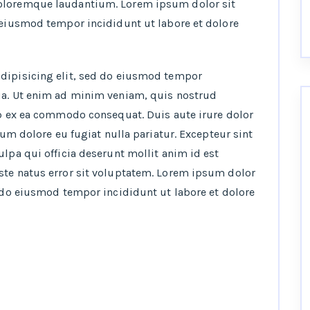
doloremque laudantium. Lorem ipsum dolor sit
o eiusmod tempor incididunt ut labore et dolore
adipisicing elit, sed do eiusmod tempor
ua. Ut enim ad minim veniam, quis nostrud
ip ex ea commodo consequat. Duis aute irure dolor
llum dolore eu fugiat nulla pariatur. Excepteur sint
ulpa qui officia deserunt mollit anim id est
ste natus error sit voluptatem. Lorem ipsum dolor
d do eiusmod tempor incididunt ut labore et dolore