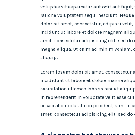
voluptas sit aspernatur aut odit aut fugi
ratione voluptatem sequi nesciunt. Nequ
dolor sit amet, consectetur, adipisci vel
incidunt ut labore et dolore magnam aliq
amet, consectetur adipisicing elit, sed d
magna aliqua. Ut enim ad minim veniam, qu
aliquip.
Lorem ipsum dolor sit amet, consectetur 
incididunt ut labore et dolore magna aliq
exercitation ullamco laboris nisi ut aliqu
in reprehenderit in voluptate velit esse ci
occaecat cupidatat non proident, sunt in c
amet, consectetur adipisicing elit, sed d