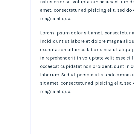
natus error sit voluptatem accusantium 
amet, consectetur adipisicing elit, sed d
magna aliqua.
Lorem ipsum dolor sit amet, consectetur 
incididunt ut labore et dolore magna aliq
exercitation ullamco laboris nisi ut aliqu
in reprehenderit in voluptate velit esse ci
occaecat cupidatat non proident, sunt in c
laborum. Sed ut perspiciatis unde omnis i
sit amet, consectetur adipisicing elit, se
magna aliqua.