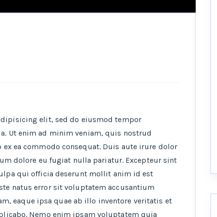
adipisicing elit, sed do eiusmod tempor
ua. Ut enim ad minim veniam, quis nostrud
ip ex ea commodo consequat. Duis aute irure dolor
llum dolore eu fugiat nulla pariatur. Excepteur sint
ulpa qui officia deserunt mollit anim id est
ste natus error sit voluptatem accusantium
 eaque ipsa quae ab illo inventore veritatis et
 explicabo. Nemo enim ipsam voluptatem quia