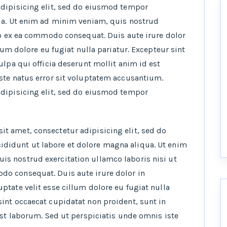
adipisicing elit, sed do eiusmod tempor
ua. Ut enim ad minim veniam, quis nostrud
ip ex ea commodo consequat. Duis aute irure dolor
llum dolore eu fugiat nulla pariatur. Excepteur sint
ulpa qui officia deserunt mollit anim id est
ste natus error sit voluptatem accusantium.
adipisicing elit, sed do eiusmod tempor
it amet, consectetur adipisicing elit, sed do
didunt ut labore et dolore magna aliqua. Ut enim
is nostrud exercitation ullamco laboris nisi ut
do consequat. Duis aute irure dolor in
uptate velit esse cillum dolore eu fugiat nulla
sint occaecat cupidatat non proident, sunt in
est laborum. Sed ut perspiciatis unde omnis iste