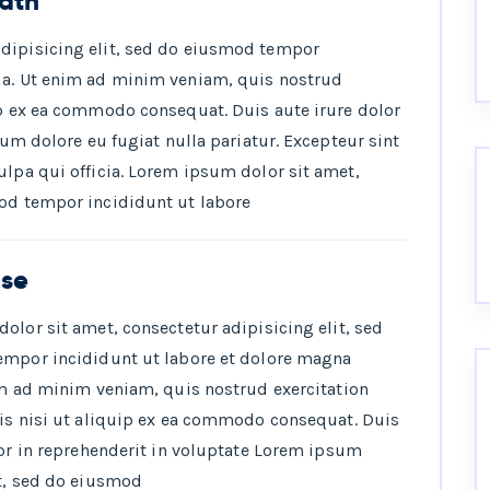
bath
adipisicing elit, sed do eiusmod tempor
ua. Ut enim ad minim veniam, quis nostrud
ip ex ea commodo consequat. Duis aute irure dolor
llum dolore eu fugiat nulla pariatur. Excepteur sint
ulpa qui officia. Lorem ipsum dolor sit amet,
mod tempor incididunt ut labore
nse
olor sit amet, consectetur adipisicing elit, sed
mpor incididunt ut labore et dolore magna
im ad minim veniam, quis nostrud exercitation
is nisi ut aliquip ex ea commodo consequat. Duis
lor in reprehenderit in voluptate Lorem ipsum
it, sed do eiusmod