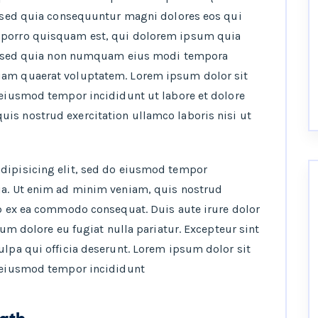
t, sed quia consequuntur magni dolores eos qui
e porro quisquam est, qui dolorem ipsum quia
it, sed quia non numquam eius modi tempora
uam quaerat voluptatem. Lorem ipsum dolor sit
o eiusmod tempor incididunt ut labore et dolore
is nostrud exercitation ullamco laboris nisi ut
adipisicing elit, sed do eiusmod tempor
ua. Ut enim ad minim veniam, quis nostrud
ip ex ea commodo consequat. Duis aute irure dolor
llum dolore eu fugiat nulla pariatur. Excepteur sint
ulpa qui officia deserunt. Lorem ipsum dolor sit
o eiusmod tempor incididunt