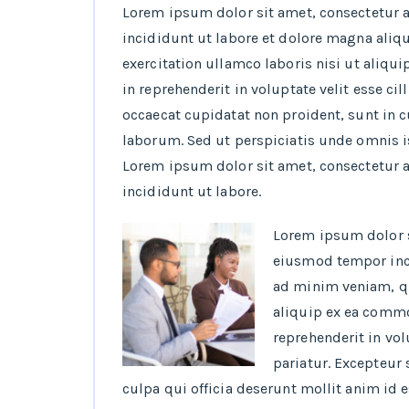
Lorem ipsum dolor sit amet, consectetur 
incididunt ut labore et dolore magna aliq
exercitation ullamco laboris nisi ut aliqu
in reprehenderit in voluptate velit esse ci
occaecat cupidatat non proident, sunt in c
laborum. Sed ut perspiciatis unde omnis i
Lorem ipsum dolor sit amet, consectetur 
incididunt ut labore.
Lorem ipsum dolor s
eiusmod tempor inci
ad minim veniam, qu
aliquip ex ea commo
reprehenderit in vol
pariatur. Excepteur 
culpa qui officia deserunt mollit anim id 